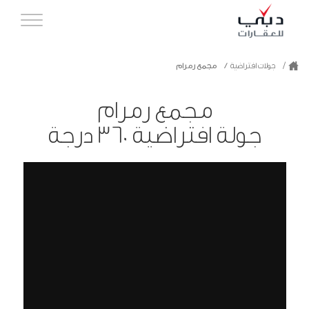
جولات افتراضية
مجمع رمرام
مجمع رمرام
جولة افتراضية 360 درجة