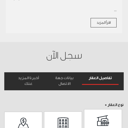
...
اقرأ المزيد
سجل الآن
تفاصيل العقار
بيانات جهة
أخبرنا المزيد
الاتصال
عنك
نوع العقار *