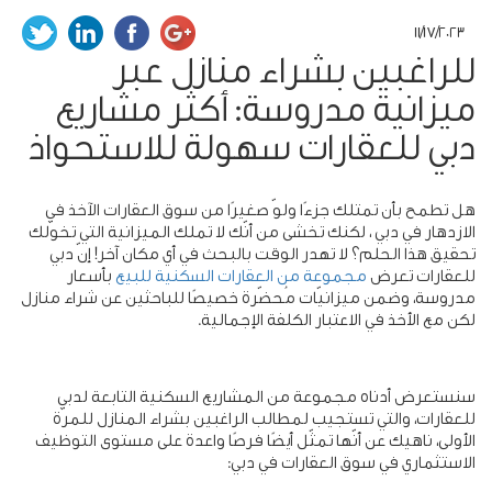
11/17/2023
للراغبين بشراء منازل عبر
ميزانية مدروسة: أكثر مشاريع
دبي للعقارات سهولة للاستحواذ
هل تطمح بأن تمتلك جزءًا ولوّ صغيرًا من سوق العقارات الآخذ في
الازدهار في دبي ، لكنك تخشى من أنّك لا تملك الميزانية التي تخوّلك
تحقيق هذا الحلم؟ لا تهدر الوقت بالبحث في أي مكان آخر! إنّ دبي
للعقارات تعرض
مجموعة من العقارات السكنية للبيع
بأسعار
مدروسة، وضمن ميزانيّات مُحضّرة خصيصًا للباحثين عن شراء منازل
لكن مع الأخذ في الاعتبار الكلفة الإجمالية.
سنستعرض أدناه مجموعة من المشاريع السكنية التابعة لدبي
للعقارات، والتي تستجيب لمطالب الراغبين بشراء المنازل للمرّة
الأولى، ناهيك عن أنّها تمثّل أيضًا فرصًا واعدة على مستوى التوظيف
الاستثماري في سوق العقارات في دبي: