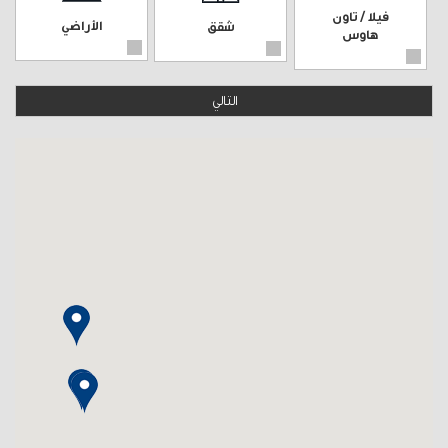
فيلا / تاون
الأراضي
شقق
هاوس
التالي