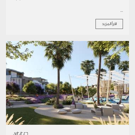
...
اقرأ المزيد
07/20/2026