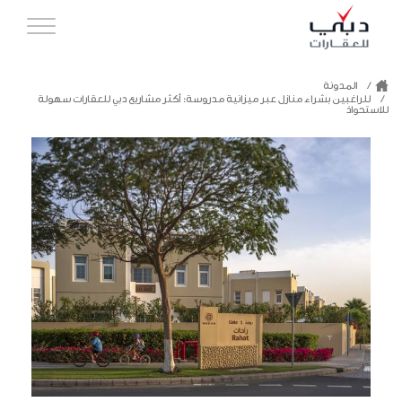
المدونة
للراغبين بشراء منازل عبر ميزانية مدروسة: أكثر مشاريع دبي للعقارات سهولة
للاستحواذ