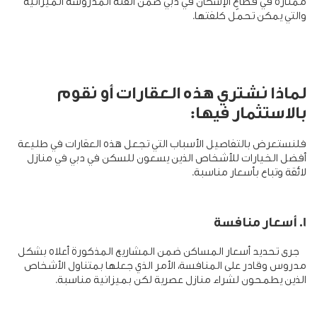
ممتازة في قطاع الإسكان في دبي ضمن الفئة المدروسة الميزانية
والتي يمكن تحمّل كلفتها.
لماذا نشتري هذه العقارات أو نقوم
بالاستثمار فيها:
فلنستعرض بالتفاصيل الأسباب التي تجعل هذه العقارات في طليعة
أفضل الخيارات للأشخاص الذين يسعون للسكن في دبي في منازل
لائقة وتباع بأسعار مناسبة.
1. أسعار منافسة
جرى تحديد أسعار المساكن ضمن المشاريع المذكورة أعلاه بشكل
مدروس وقادر على المنافسة، الأمر الذي جعلها بمتناول الأشخاص
الذين يطمحون لشراء منازل عصرية لكن بميزانية مناسبة
.